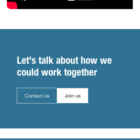
Let's talk about how we
could work together
Contact us
Join us