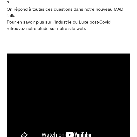
?
On répond à toutes ces questions dans notre nouveau MAD
Talk.
Pour en savoir plus sur l’Industrie du Luxe post-Covid,
retrouvez notre étude sur notre site web.