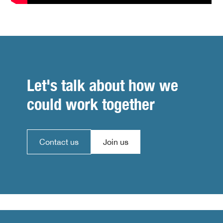
Let's talk about how we
could work together
Contact us
Join us