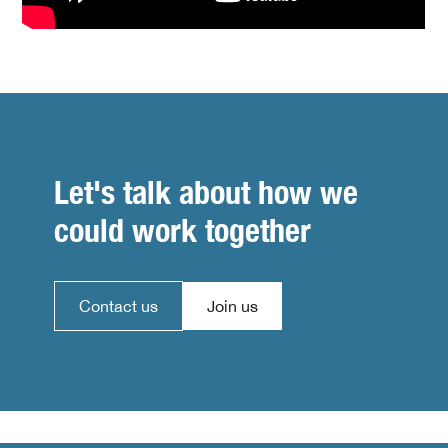
Let's talk about how we
could work together
Contact us
Join us