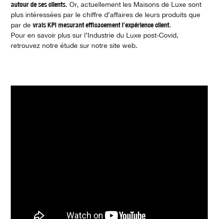
autour de ses clients
. Or, actuellement les Maisons de Luxe sont
plus intéressées par le chiffre d’affaires de leurs produits que
par de
vrais KPI mesurant efficacement l’expérience client
.
Pour en savoir plus sur l’Industrie du Luxe post-Covid,
retrouvez notre étude sur notre site web.