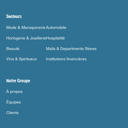
Secteurs
Mode & Maroquinerie
Automobile
Horlogerie & Joaillerie
Hospitalité
Beauté
Malls & Departments Stores
Vins & Spiritueux
Institutions financières
Notre Groupe
À propos
Équipes
Clients