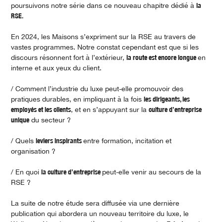
poursuivons notre série dans ce nouveau chapitre dédié à
la
RSE.
En 2024, les Maisons s’expriment sur la RSE au travers de
vastes programmes. Notre constat cependant est que si les
discours résonnent fort à l’extérieur,
la route est encore longue
en
interne et aux yeux du client.
/ Comment l’industrie du luxe peut-elle promouvoir des
pratiques durables, en impliquant à la fois
les dirigeants, les
employés et les clients
, et en s’appuyant sur la
culture d’entreprise
unique
du secteur ?
/ Quels
leviers inspirants
entre formation, incitation et
organisation ?
/ En quoi
la culture d’entreprise
peut-elle venir au secours de la
RSE ?
La suite de notre étude sera diffusée via une dernière
publication qui abordera un nouveau territoire du luxe, le