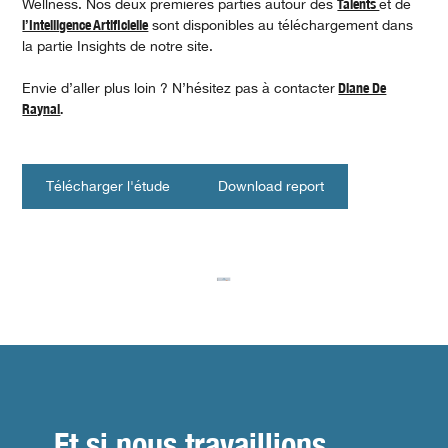
Wellness. Nos deux premières parties autour des
Talents
et de
l’Intelligence Artificielle
sont disponibles au téléchargement dans
la partie Insights de notre site.
Envie d’aller plus loin ? N’hésitez pas à contacter
Diane De
Raynal
.
Télécharger l'étude
Download report
Et si nous travaillions