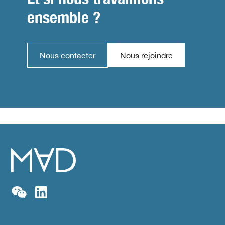
ensemble ?
Nous contacter
Nous rejoindre