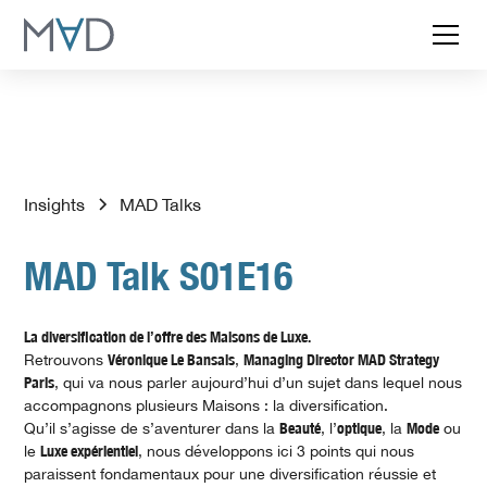
Insights
MAD Talks
MAD Talk S01E16
La diversification de l’offre des Maisons de Luxe.
Retrouvons
Véronique Le Bansais
,
Managing Director MAD Strategy
Paris
, qui va nous parler aujourd’hui d’un sujet dans lequel nous
accompagnons plusieurs Maisons : la diversification.
Qu’il s’agisse de s’aventurer dans la
Beauté
, l’
optique
, la
Mode
ou
le
Luxe expérientiel
, nous développons ici 3 points qui nous
paraissent fondamentaux pour une diversification réussie et