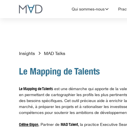
Qui sommes-nous
Prac
Insights
MAD Talks
Le Mapping de Talents
Le Mapping de Talents
est une démarche qui apporte de la val
en permettant de cartographier les profils les plus pertinen
des besoins spécifiques. Cet outil précieux aide à enrichir la
marché, à préparer les projets et à rationaliser les investis
compétences pour soutenir les ambitions de développemen
Céline Gigon
, Partner de
MAD Talent,
la practice Executive Sea