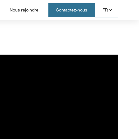
Nous rejoindre
Contactez-nous
FR