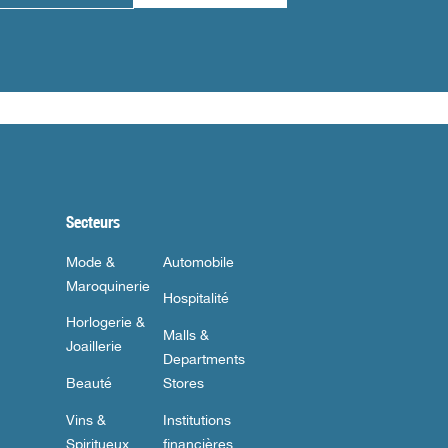
Secteurs
Mode &
Automobile
Maroquinerie
Hospitalité
Horlogerie &
Malls &
Joaillerie
Departments
Beauté
Stores
Vins &
Institutions
Spiritueux
financières