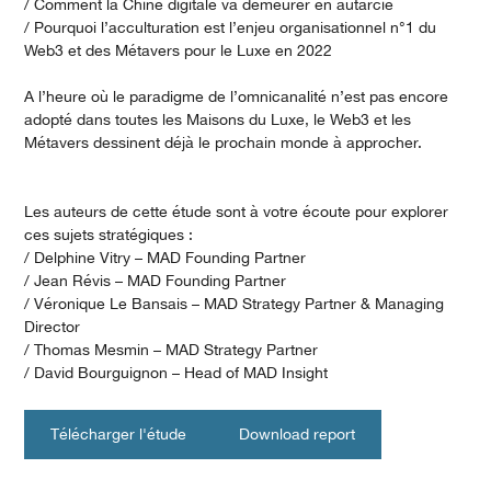
/ Comment la Chine digitale va demeurer en autarcie
/ Pourquoi l’acculturation est l’enjeu organisationnel n°1 du
Web3 et des Métavers pour le Luxe en 2022
A l’heure où le paradigme de l’omnicanalité n’est pas encore
adopté dans toutes les Maisons du Luxe, le Web3 et les
Métavers dessinent déjà le prochain monde à approcher.
Les auteurs de cette étude sont à votre écoute pour explorer
ces sujets stratégiques :
/ Delphine Vitry – MAD Founding Partner
/ Jean Révis – MAD Founding Partner
/ Véronique Le Bansais – MAD Strategy Partner & Managing
Director
/ Thomas Mesmin – MAD Strategy Partner
/ David Bourguignon – Head of MAD Insight
Télécharger l'étude
Download report